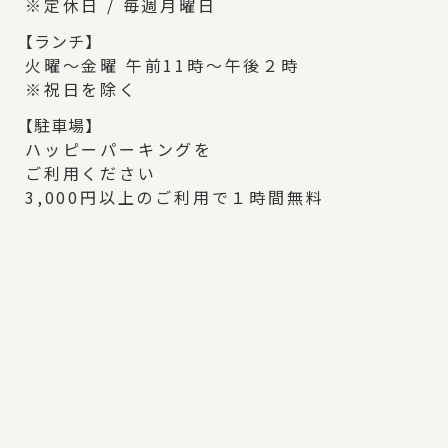
※定休日 / 毎週月曜日
【
ランチ】
火曜～金曜 午前11時～午後２時
※祝日を除く
【
駐車場】
ハッピーパーキングを
ご利用ください
3,000円以上のご利用で１時間無料