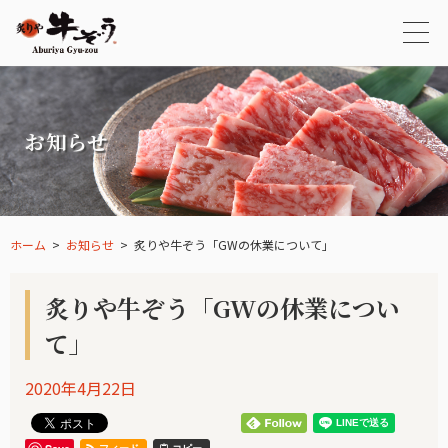
お知らせ
ホーム
お知らせ
炙りや牛ぞう「GWの休業について」
炙りや牛ぞう「GWの休業につい
て」
2020年4月22日