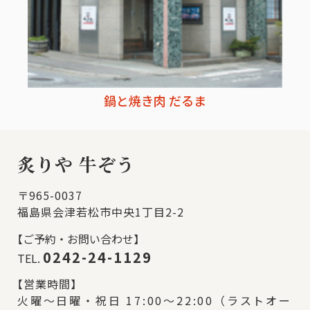
鍋と焼き肉 だるま
炙りや 牛ぞう
〒965-0037
福島県会津若松市中央1丁目2-2
【
ご予約・お問い合わせ】
0242-24-1129
TEL.
【
営業時間】
火曜～日曜・祝日 17:00～22:00（ラストオー