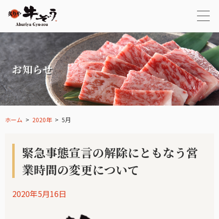
お知らせ
ホーム
2020年
5月
緊急事態宣言の解除にともなう営
業時間の変更について
2020年5月16日